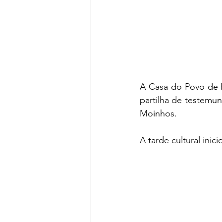
A Casa do Povo de 
partilha de testemun
Moinhos.
A tarde cultural in