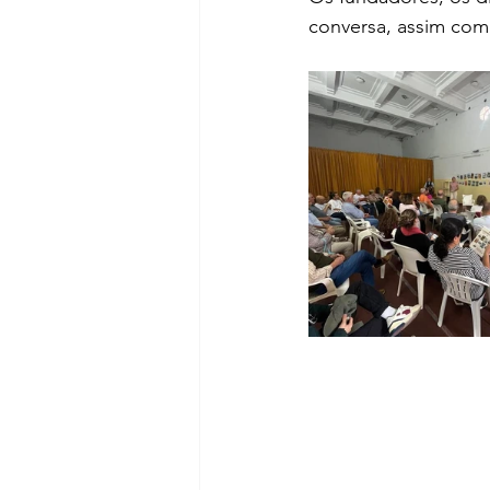
conversa, assim como