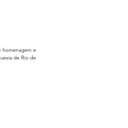
de homenagem e 
uesia de Rio de 