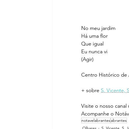
No meu jardim
Há uma flor
Que igual
Eu nunca vi
(Agir)
Centro Histórico de
+ sobre 
S. Vicente, 
Visite o nosso canal
Acompanhe o Notáve
notavelabrantes
abrantes
Olhares
S. Vicente, S. 