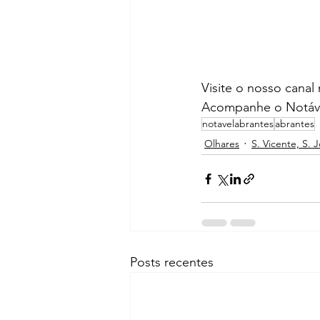
Visite o nosso canal
Acompanhe o Notáve
notavelabrantes
abrantes
Olhares
S. Vicente, S. 
Posts recentes