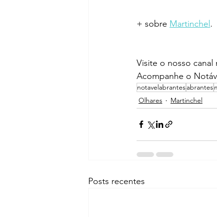
+ sobre 
Martinchel
.
Visite o nosso canal
Acompanhe o Notáve
notavelabrantes
abrantes
Olhares
Martinchel
Posts recentes