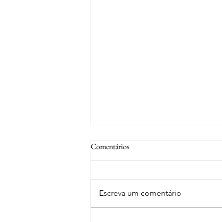
Comentários
Escreva um comentário
Curiosidades | Abrantes