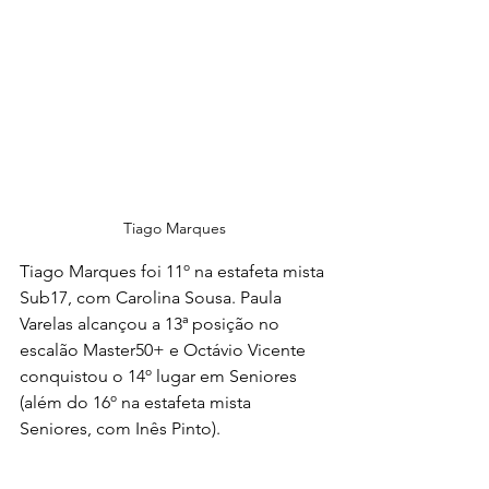
Tiago Marques
Tiago Marques foi 11º na estafeta mista 
Sub17, com Carolina Sousa. Paula 
Varelas alcançou a 13ª posição no 
escalão Master50+ e Octávio Vicente 
conquistou o 14º lugar em Seniores 
(além do 16º na estafeta mista 
Seniores, com Inês Pinto).