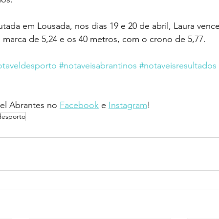
ada em Lousada, nos dias 19 e 20 de abril, 
Laura vence
marca de 5,24 e os 40 metros, com o crono de 5,77.
otaveldesporto
#notaveisabrantinos
#notaveisresultados
l Abrantes no 
Facebook
 e 
Instagram
!
desporto