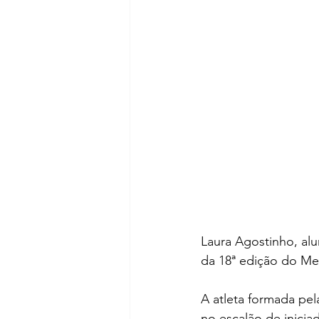
Laura Agostinho, alu
da 18ª edição do Meg
A atleta formada pel
no escalão de inicia