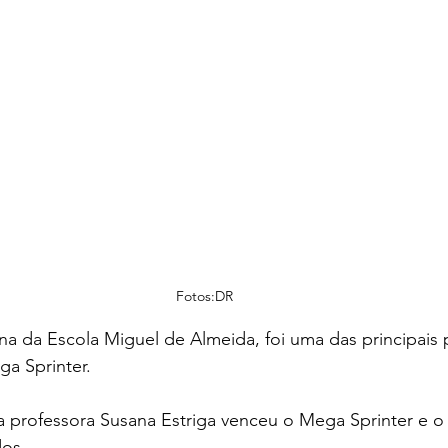
Fotos:DR
na da Escola Miguel de Almeida, foi uma das principais 
a Sprinter. 
a professora Susana Estriga venceu o Mega Sprinter e o
dos.