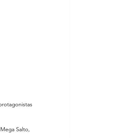
protagonistas 
 Mega Salto, 