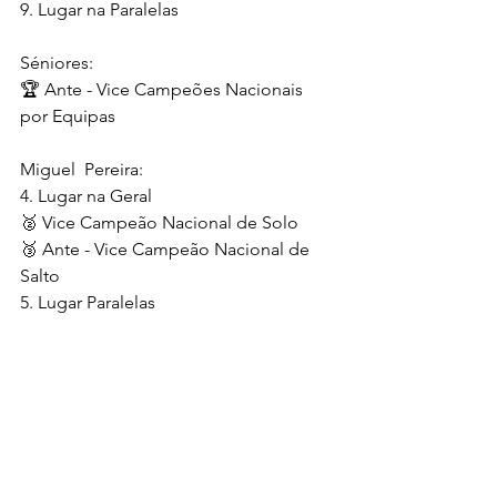
9. Lugar na Paralelas 
Séniores:
🏆 Ante - Vice Campeões Nacionais 
por Equipas
Miguel  Pereira:
4. Lugar na Geral
🥈 Vice Campeão Nacional de Solo
🥉 Ante - Vice Campeão Nacional de 
Salto
5. Lugar Paralelas
7. Lugar na Barra Fixa
Tiago Vasco:
7. Lugar no Salto
#notavelabrantes
#notaveldesporto
#notaveisabrantinos