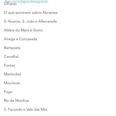
#asuavisitapodeesperar
Olhares
O que escrevem sobre Abrantes
S. Vicente, S. João e Alferrarede
Aldeia do Mato e Souto
Alvega e Concavada
Bemposta
Carvalhal
Fontes
Martinchel
Mouriscas
Pego
Rio de Moinhos
S. Facundo e Vale das Mós