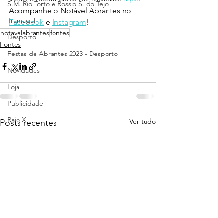
S.M. Rio Torto e Rossio S. do Tejo
Acompanhe o Notável Abrantes no 
Tramagal
Facebook
 e 
Instagram
!
notavelabrantes
fontes
Desporto
Fontes
Festas de Abrantes 2023 - Desporto
Novidades
Loja
Publicidade
Raio X
Ver tudo
Posts recentes