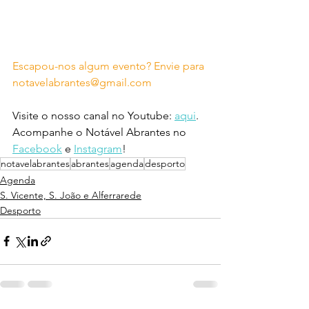
Escapou-nos algum evento? Envie para 
notavelabrantes@gmail.com
Visite o nosso canal no Youtube: 
aqui
.
Acompanhe o Notável Abrantes no 
Facebook
 e 
Instagram
!
notavelabrantes
abrantes
agenda
desporto
Agenda
S. Vicente, S. João e Alferrarede
Desporto