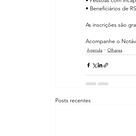
• Pessoas com incapa
• Beneficiários de RS
As inscrições são gra
Acompanhe o Notáve
Agenda
Olhares
Posts recentes