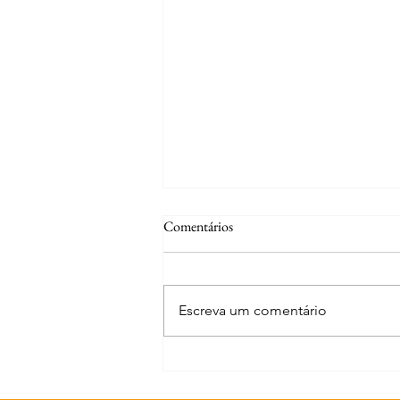
Comentários
Escreva um comentário
Curiosidades | Abrantes