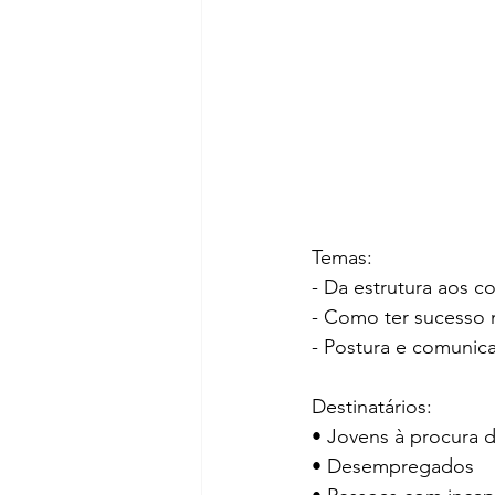
Temas:
- Da estrutura aos 
- Como ter sucesso n
- Postura e comunic
Destinatários:
• Jovens à procura 
• Desempregados 