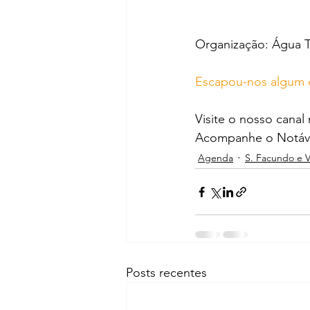
Organização: Água T
Escapou-nos algum 
Visite o nosso canal
Acompanhe o Notáve
Agenda
S. Facundo e 
Posts recentes