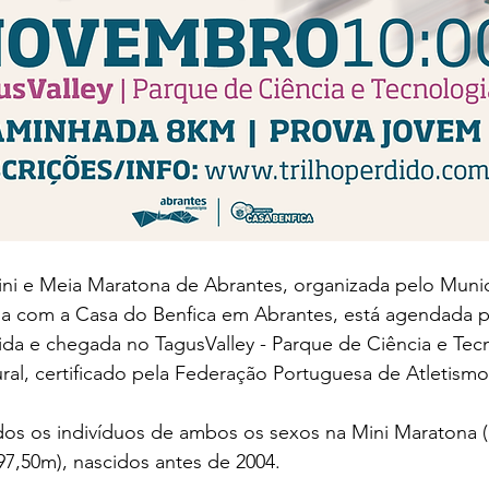
ini e Meia Maratona de Abrantes, organizada pelo Munic
ia com a Casa do Benfica em Abrantes, está agendada pa
da e chegada no TagusValley - Parque de Ciência e Tec
ral, certificado pela Federação Portuguesa de Atletismo
dos os indivíduos de ambos os sexos na Mini Maratona (
7,50m), nascidos antes de 2004. 