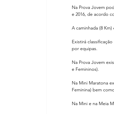
Na Prova Jovem pode
e 2016, de acordo c
A caminhada (8 Km) é 
Existirá classificação
por equipas. 
Na Prova Jovem exist
e Femininos). 
Na Mini Maratona exi
Feminina) bem como t
Na Mini e na Meia Ma