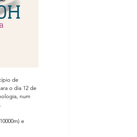
ípio de 
ra o dia 12 de 
nologia, num 
. 
10000m) e 