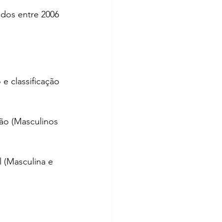
dos entre 2006 
 e classificação 
lão (Masculinos 
l (Masculina e 