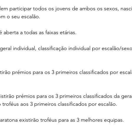
m participar todos os jovens de ambos os sexos, nasci
om o seu escalão. 
aberta a todas as faixas etárias. 
 geral individual, classificação individual por escalão/sexo
irão prémios para os 3 primeiros classificados por esca
stirão prémios para os 3 primeiros classificados da gera
roféus aos 3 primeiros classificados por escalão. 
ratona existirão troféus para as 3 melhores equipas. 