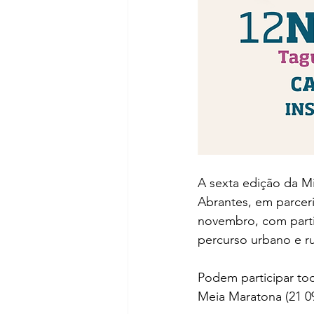
A sexta edição da M
Abrantes, em parcer
novembro, com parti
percurso urbano e ru
Podem participar to
Meia Maratona (21 09