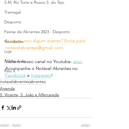
S.M. Rio Torto e Rossio S. do Tejo
Tramagal
Desporto
Festas de Abrantes 2023 - Desporto
Escapou-nos algum evento? Envie para 
Novidades
notavelabrantes@gmail.com
Loja
Publicidade
Visite o nosso canal no Youtube: 
aqui
.
Acompanhe o Notável Abrantes no 
Raio X
Facebook
 e 
Instagram
!
notavelabrantes
abrantes
Agenda
S. Vicente, S. João e Alferrarede