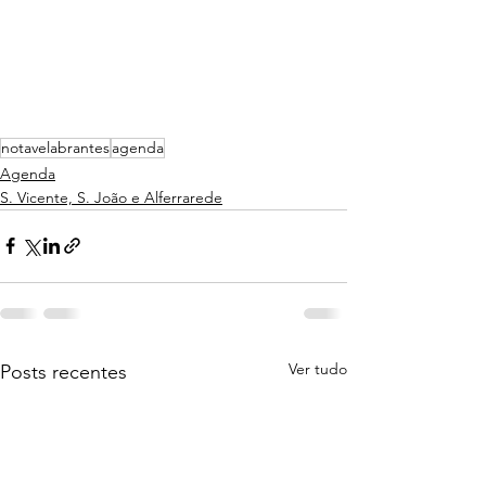
notavelabrantes
agenda
Agenda
S. Vicente, S. João e Alferrarede
Ver tudo
Posts recentes