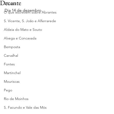
Decante
Olhares
Dia 14 de dezembro.
O que escrevem sobre Abrantes
S. Vicente, S. João e Alferrarede
Aldeia do Mato e Souto
Alvega e Concavada
Bemposta
Carvalhal
Fontes
Martinchel
Mouriscas
Pego
Rio de Moinhos
S. Facundo e Vale das Mós