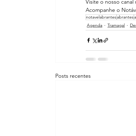
Visite o nosso canal
Acompanhe o Notáve
notavelabrantes
abrantes
Agenda
Tramagal
De
Posts recentes