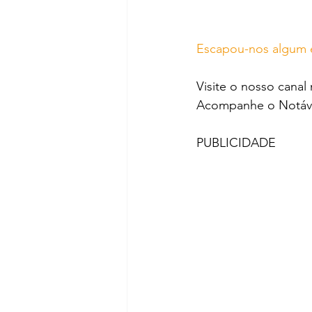
Escapou-nos algum e
Visite o nosso canal
Acompanhe o Notáve
PUBLICIDADE