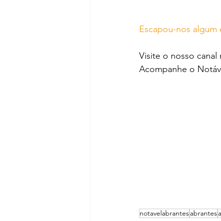
Escapou-nos algum e
Visite o nosso canal
Acompanhe o Notáve
notavelabrantes
abrantes