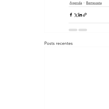
Agenda
Bemposta
Posts recentes