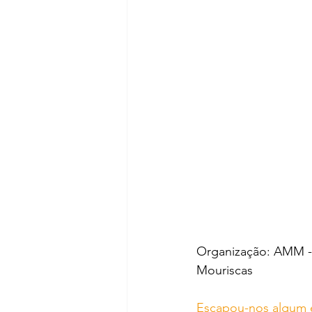
Organização: AMM - 
Mouriscas
Escapou-nos algum 