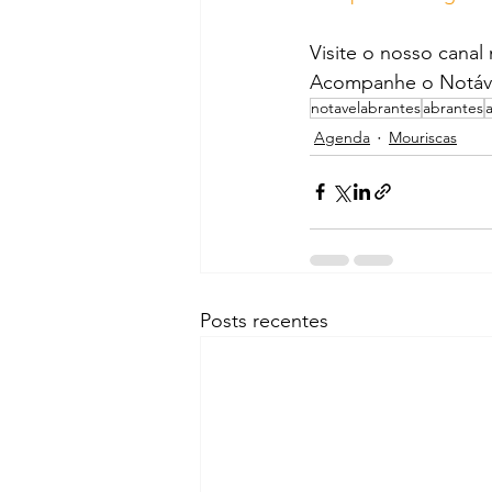
Visite o nosso canal
Acompanhe o Notáve
notavelabrantes
abrantes
Agenda
Mouriscas
Posts recentes