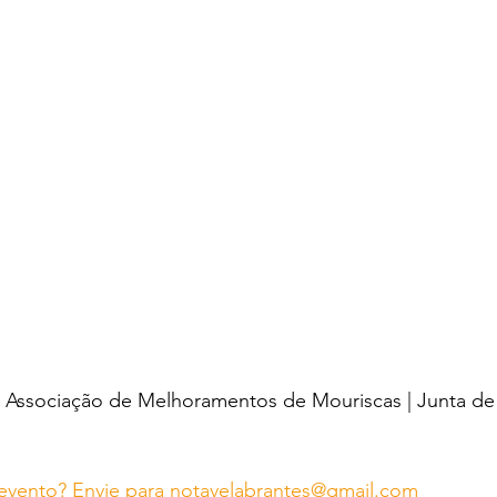
Associação de Melhoramentos de Mouriscas | Junta de 
evento? Envie para notavelabrantes@gmail.com