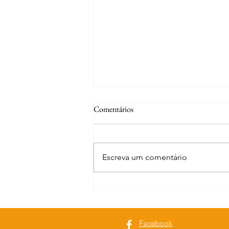
Comentários
Escreva um comentário
Curiosidades | Mouriscas
Facebook