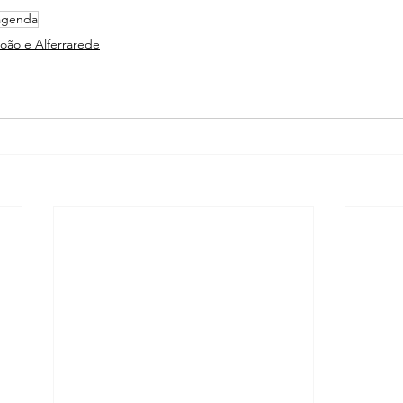
agenda
João e Alferrarede