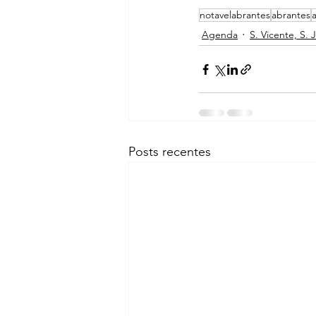
notavelabrantes
abrantes
Agenda
S. Vicente, S. 
Posts recentes