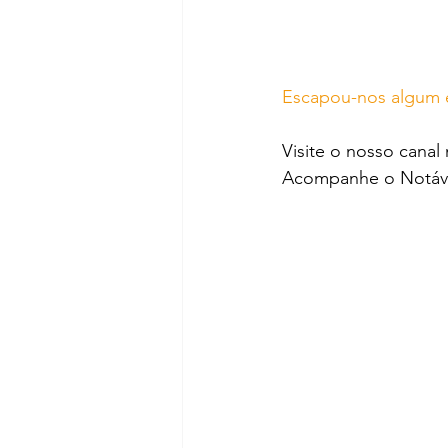
Escapou-nos algum e
Visite o nosso canal
Acompanhe o Notáve