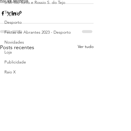
Rio de Moinhos
S.M. Rio Torto e Rossio S. do Tejo
Tramagal
Desporto
Festas de Abrantes 2023 - Desporto
Novidades
Ver tudo
Posts recentes
Loja
Publicidade
Raio X