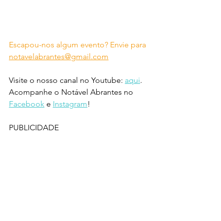
Escapou-nos algum evento? Envie para 
notavelabrantes@gmail.com
Visite o nosso canal no Youtube: 
aqui
.
Acompanhe o Notável Abrantes no 
Facebook
 e 
Instagram
!
PUBLICIDADE