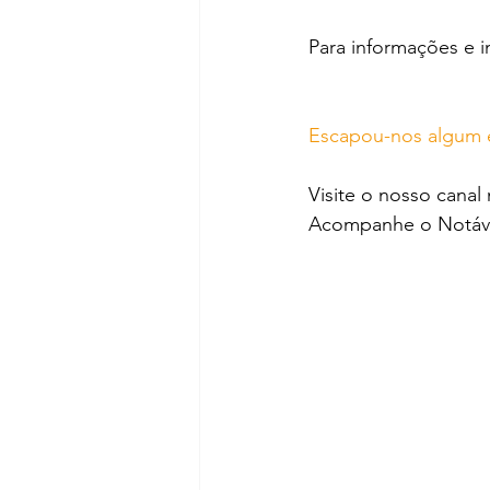
Para informações e i
Escapou-nos algum e
Visite o nosso canal
Acompanhe o Notáve