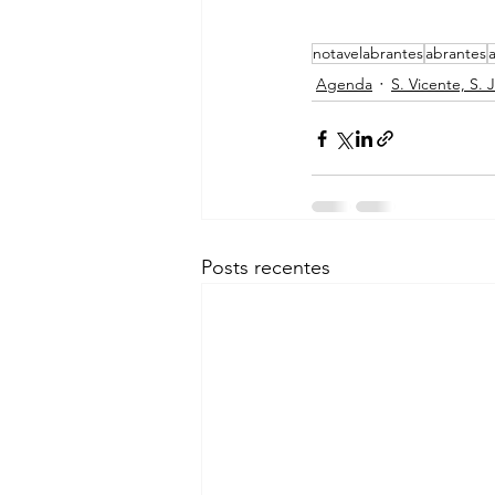
notavelabrantes
abrantes
Agenda
S. Vicente, S. 
Posts recentes