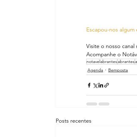
Escapou-nos algum 
Visite o nosso canal
Acompanhe o Notáve
notavelabrantes
abrantes
Agenda
Bemposta
Posts recentes