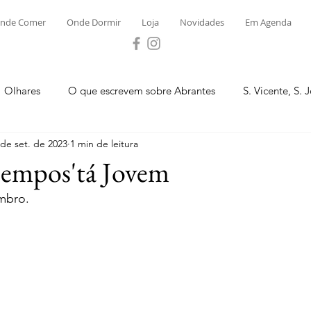
nde Comer
Onde Dormir
Loja
Novidades
Em Agenda
Olhares
O que escrevem sobre Abrantes
S. Vicente, S. 
 de set. de 2023
1 min de leitura
ega e Concavada
Bemposta
Carvalhal
Fontes
Bempos'tá Jovem
embro.
 Moinhos
S. Facundo e Vale das Mós
S.M. Rio Torto e Ros
tas de Abrantes 2023 - Desporto
Novidades
Loja
P