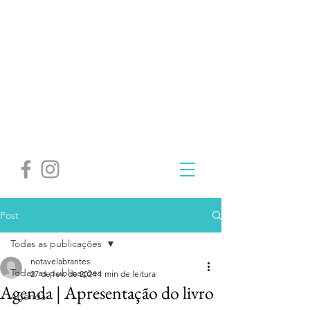
Post
Todas as publicações
notavelabrantes
Todas as publicações
27 de fev. de 2024
1 min de leitura
Agenda | Apresentação do livro
Agenda