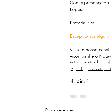
Com a presença do a
Lopes.
Entrada livre.
Escapou-nos algum 
Visite o nosso canal
Acompanhe o Notáve
notavelabrantes
abrantes
Agenda
S. Vicente, S. 
Posts recentes