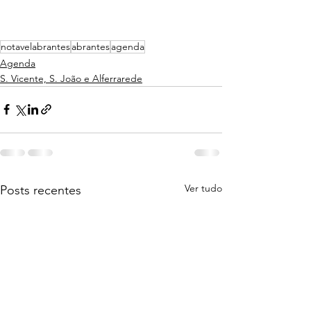
notavelabrantes
abrantes
agenda
Agenda
S. Vicente, S. João e Alferrarede
Ver tudo
Posts recentes