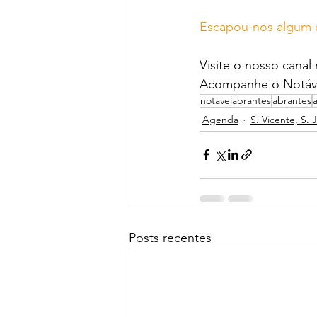
Escapou-nos algum e
Visite o nosso canal
Acompanhe o Notáve
notavelabrantes
abrantes
Agenda
S. Vicente, S. 
Posts recentes