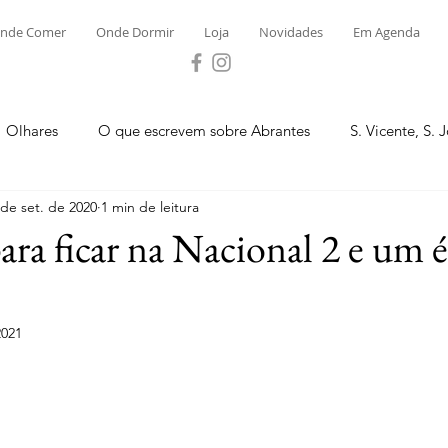
nde Comer
Onde Dormir
Loja
Novidades
Em Agenda
Olhares
O que escrevem sobre Abrantes
S. Vicente, S. 
 de set. de 2020
1 min de leitura
ega e Concavada
Bemposta
Carvalhal
Fontes
ara ficar na Nacional 2 e um é
 Moinhos
S. Facundo e Vale das Mós
S.M. Rio Torto e Ros
2021
tas de Abrantes 2023 - Desporto
Novidades
Loja
P