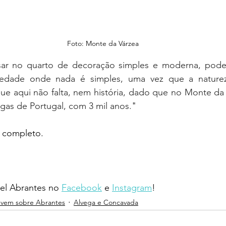
Foto: Monte da Várzea
ar no quarto de decoração simples e moderna, pode 
iedade onde nada é simples, uma vez que a naturez
ue aqui não falta, nem história, dado que no Monte da 
igas de Portugal, com 3 mil anos.
"
o completo.
l Abrantes no 
Facebook
 e 
Instagram
!
evem sobre Abrantes
Alvega e Concavada