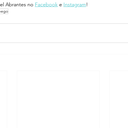
l Abrantes no 
Facebook
 e 
Instagram
!
pego