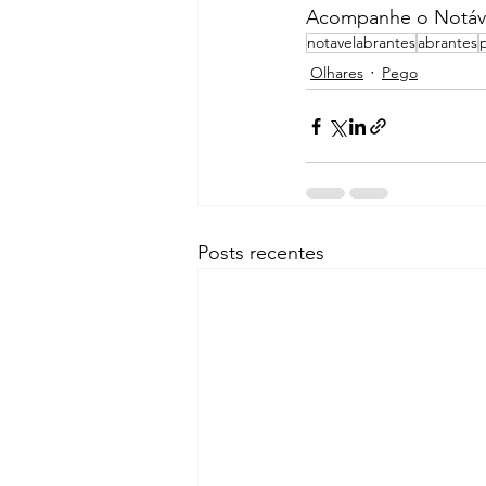
Acompanhe o Notáve
notavelabrantes
abrantes
Olhares
Pego
Posts recentes