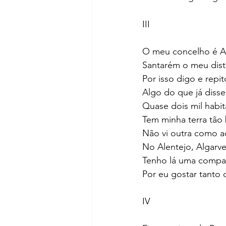
III
O meu concelho é A
Santarém o meu distr
Por isso digo e repit
Algo do que já disse
Quase dois mil habit
Tem minha terra tão 
Não vi outra como a
No Alentejo, Algarve
Tenho lá uma compa
Por eu gostar tanto 
IV