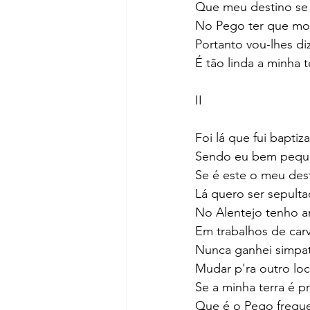
Que meu destino se 
No Pego ter que mor
Portanto vou-lhes di
É tão linda a minha t
II
Foi lá que fui baptiz
Sendo eu bem pequ
Se é este o meu des
Lá quero ser sepulta
No Alentejo tenho 
Em trabalhos de carv
Nunca ganhei simpat
Mudar p'ra outro loc
Se a minha terra é pr
Que é o Pego fregue