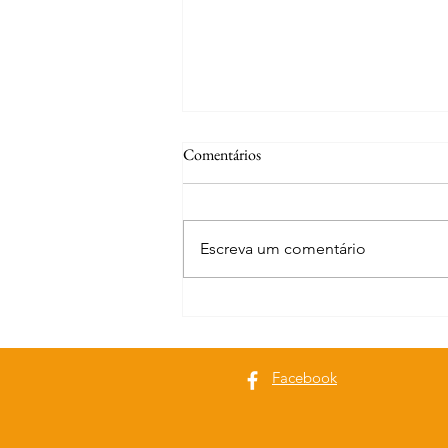
Comentários
Escreva um comentário
Curiosidades | Abrantes
Facebook