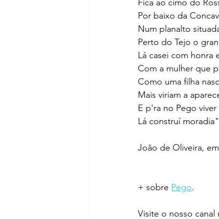
Fica ao cimo do Ros
Por baixo da Concav
Num planalto situad
Perto do Tejo o gran
Lá casei com honra e
Com a mulher que pr
Como uma filha nasc
Mais viriam a aparec
E p'ra no Pego viver 
Lá construí moradia"
João de Oliveira, e
+ sobre 
Pego
.
Visite o nosso canal