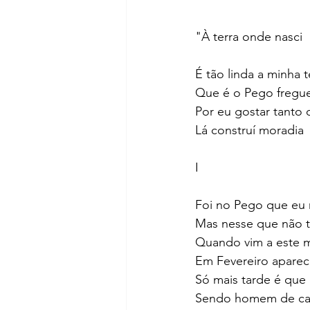
"À terra onde nasci
É tão linda a minha t
Que é o Pego fregue
Por eu gostar tanto 
Lá construí moradia
I
Foi no Pego que eu 
Mas nesse que não 
Quando vim a este 
Em Fevereiro apareci
Só mais tarde é que 
Sendo homem de ca